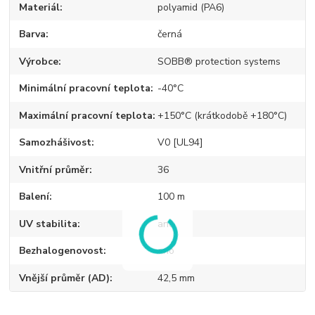
Materiál
polyamid (PA6)
Barva
černá
Výrobce
SOBB® protection systems
Minimální pracovní teplota
-40°C
Maximální pracovní teplota
+150°C (krátkodobě +180°C)
Samozhášivost
V0 [UL94]
Vnitřní průměr
36
Balení
100 m
UV stabilita
ano
Bezhalogenovost
ano
Vnější průměr (AD)
42,5 mm