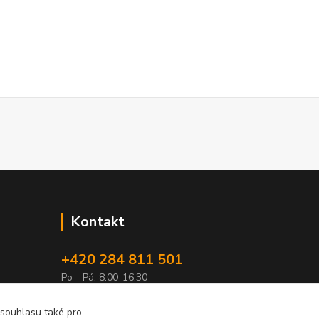
Kontakt
+420 284 811 501
Po - Pá, 8:00-16:30
obchod@elimport.cz
 souhlasu také pro