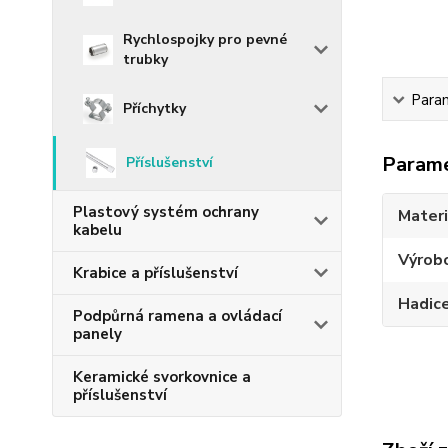
Rychlospojky pro pevné
trubky
Para
Příchytky
Param
Příslušenství
Plastový systém ochrany
Materi
kabelu
Výrob
Krabice a příslušenství
Hadic
Podpůrná ramena a ovládací
panely
Keramické svorkovnice a
příslušenství