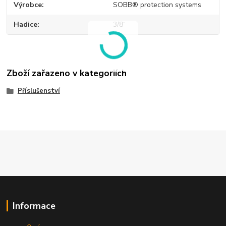
Výrobce
SOBB® protection systems
Hadice
3/8“
Zboží zařazeno v kategoriích
Příslušenství
Informace