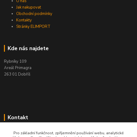
O nás
Jak nakupovat
Obchodní podmínky
Kontakty
Stránky ELIMPORT
Kde nás najdete
Rybníky 109
Areál Primagra
263 01 Dobříš
Kontakt
+420 284 811 501
Pro základní funkčnost, zpříjemnění používání webu, analytické