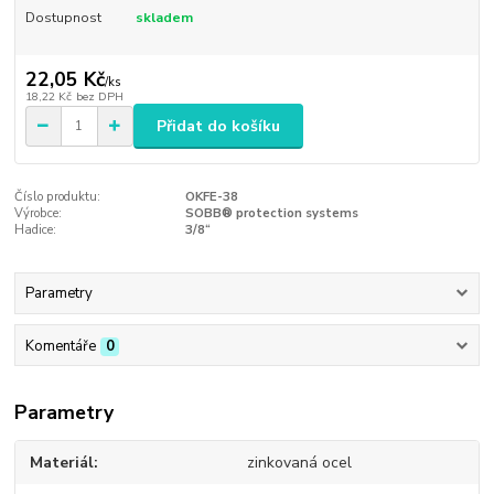
Dostupnost
skladem
22,05 Kč
/
ks
18,22 Kč
bez DPH
Přidat do košíku
Číslo produktu:
OKFE-38
Výrobce:
SOBB® protection systems
Hadice:
3/8“
Parametry
Komentáře
0
Parametry
Materiál
zinkovaná ocel