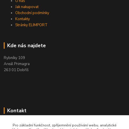
O nás
Jak nakupovat
Obchodní podmínky
Kontakty
Stránky ELIMPORT
Kde nás najdete
Rybníky 109
Areál Primagra
263 01 Dobříš
Kontakt
+420 284 811 501
Pro základní funkčnost, zpříjemnění používání webu, analytické