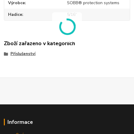
Výrobce
SOBB® protection systems
Hadice
5/16“
Zboží zařazeno v kategoriích
Příslušenství
Informace