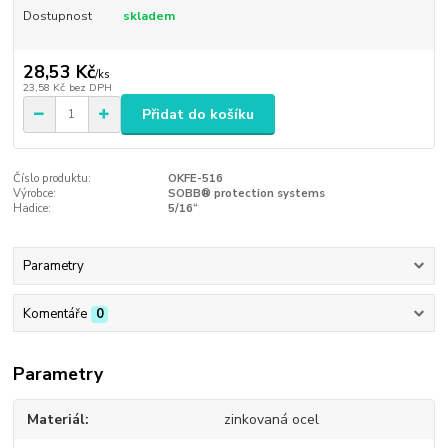
Dostupnost
skladem
28,53 Kč
/
ks
23,58 Kč
bez DPH
Přidat do košíku
Číslo produktu:
OKFE-516
Výrobce:
SOBB® protection systems
Hadice:
5/16“
Parametry
Komentáře
0
Parametry
Materiál
zinkovaná ocel