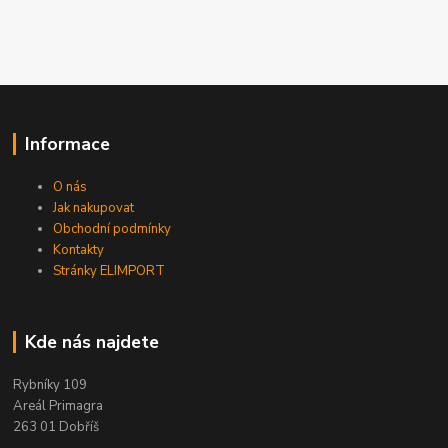
Informace
O nás
Jak nakupovat
Obchodní podmínky
Kontakty
Stránky ELIMPORT
Kde nás najdete
Rybníky 109
Areál Primagra
263 01 Dobříš