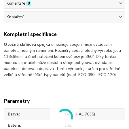
Komentáře
0
Ke stažení
Kompletní specifikace
Otočná skříňová spojka
umožňuje spojení mezi ovládacími
panely a nosným ramenem. Rozměry sedací plochy výrobku jsou
118x65mm a úhel natočení kolem své osy je 350°. Díky funkci
modulu se otáčet může obsluha stroje pohybovat ovládacím
panelem doleva a doprava. Tento výrobek je určen pro středně
velké a středně těžké typy panelů (např. ECO 090 - ECO 120).
Parametry
Barva
šedá (RAL 7035)
Balení
1 ks