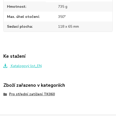
Hmotnost
735 g
Max. úhel otočení
350°
Sedací plocha
118 x 65 mm
Ke stažení
Katalogový list_EN
Zboží zařazeno v kategoriích
Pro střední zatížení TK060