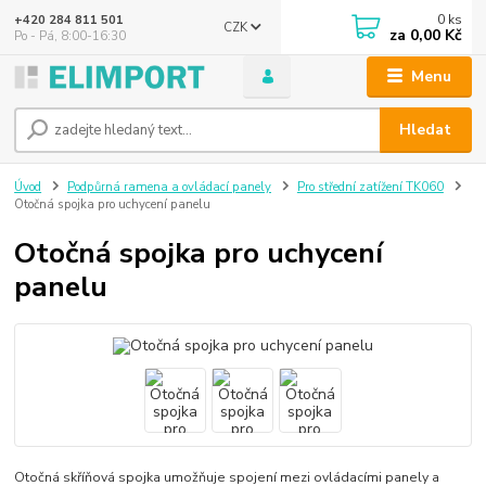
0
ks
+420 284 811 501
CZK
za
0,00 Kč
Po - Pá, 8:00-16:30
Menu
Hledat
Úvod
Podpůrná ramena a ovládací panely
Pro střední zatížení TK060
Otočná spojka pro uchycení panelu
Otočná spojka pro uchycení
panelu
Otočná skříňová spojka umožňuje spojení mezi ovládacími panely a