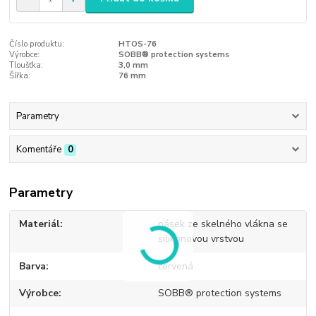
Číslo produktu:
HTOS-76
Výrobce:
SOBB® protection systems
Tloušťka:
3,0 mm
Šířka:
76 mm
Parametry
Komentáře
0
Parametry
Materiál
pásek ze skelného vlákna se
silikonovou vrstvou
Barva
červená
Výrobce
SOBB® protection systems