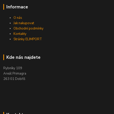
Informace
O nás
Jak nakupovat
Obchodní podmínky
Kontakty
Stránky ELIMPORT
Kde nás najdete
Rybníky 109
Areál Primagra
263 01 Dobříš