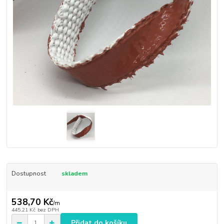
Dostupnost
skladem
538,70 Kč
/
m
445,21 Kč
bez DPH
Přidat do košíku