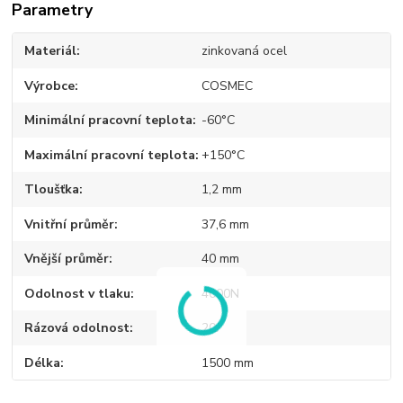
Parametry
Materiál
zinkovaná ocel
Výrobce
COSMEC
Minimální pracovní teplota
-60°C
Maximální pracovní teplota
+150°C
Tloušťka
1,2 mm
Vnitřní průměr
37,6 mm
Vnější průměr
40 mm
Odolnost v tlaku
4000N
Rázová odolnost
20J
Délka
1500 mm