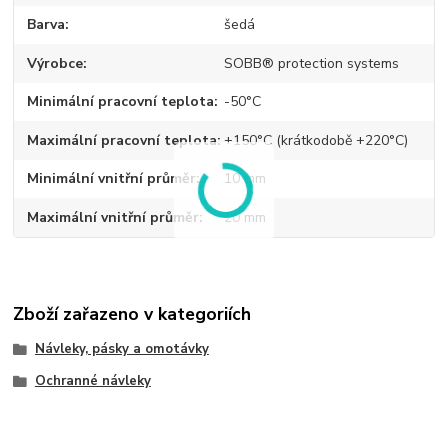
Barva
šedá
Výrobce
SOBB® protection systems
Minimální pracovní teplota
-50°C
Maximální pracovní teplota
+150°C (krátkodobě +220°C)
Minimální vnitřní průměr
10 mm
Maximální vnitřní průměr
20 mm
Zboží zařazeno v kategoriích
Návleky, pásky a omotávky
Ochranné návleky