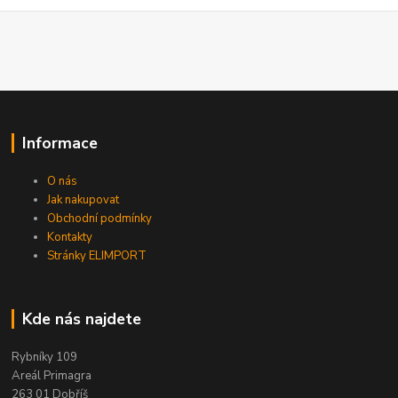
Informace
O nás
Jak nakupovat
Obchodní podmínky
Kontakty
Stránky ELIMPORT
Kde nás najdete
Rybníky 109
Areál Primagra
263 01 Dobříš