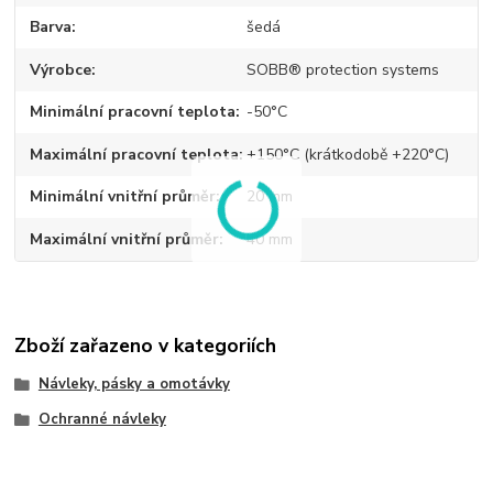
Barva
šedá
Výrobce
SOBB® protection systems
Minimální pracovní teplota
-50°C
Maximální pracovní teplota
+150°C (krátkodobě +220°C)
Minimální vnitřní průměr
20 mm
Maximální vnitřní průměr
40 mm
Zboží zařazeno v kategoriích
Návleky, pásky a omotávky
Ochranné návleky