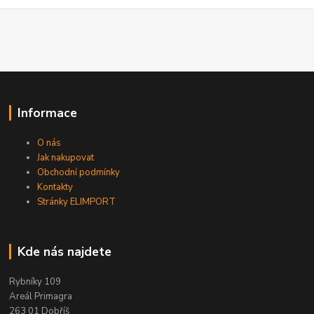
Informace
O nás
Jak nakupovat
Obchodní podmínky
Kontakty
Stránky ELIMPORT
Kde nás najdete
Rybníky 109
Areál Primagra
263 01 Dobříš