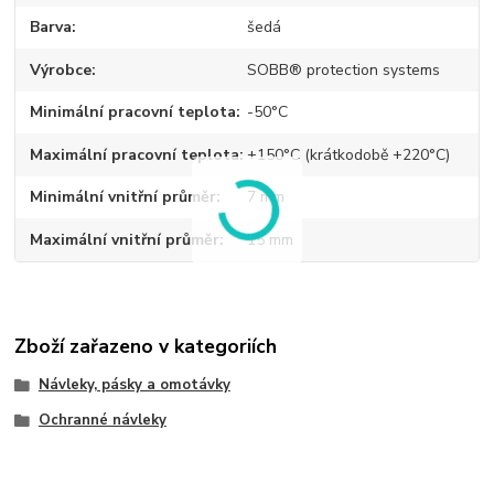
Barva
šedá
Výrobce
SOBB® protection systems
Minimální pracovní teplota
-50°C
Maximální pracovní teplota
+150°C (krátkodobě +220°C)
Minimální vnitřní průměr
7 mm
Maximální vnitřní průměr
15 mm
Zboží zařazeno v kategoriích
Návleky, pásky a omotávky
Ochranné návleky