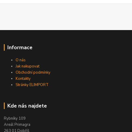
Informace
O nás
Jak nakupovat
Obchodní podmínky
Kontakty
Stránky ELIMPORT
Kde nás najdete
Rybníky 109
Areál Primagra
263 01 Dobříš