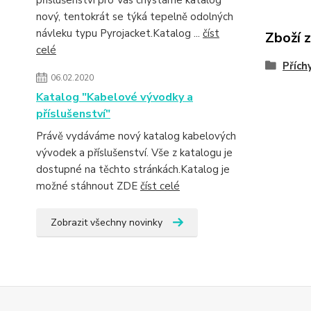
příslušenství pro Vás chystáme katalog
nový, tentokrát se týká tepelně odolných
návleku typu Pyrojacket.Katalog ...
číst
Zboží 
celé
Přích
06.02.2020
Katalog "Kabelové vývodky a
příslušenství"
Právě vydáváme nový katalog kabelových
vývodek a příslušenství. Vše z katalogu je
dostupné na těchto stránkách.Katalog je
možné stáhnout ZDE
číst celé
Zobrazit všechny novinky