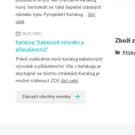
příslušenství pro Vás chystáme katalog
nový, tentokrát se týká tepelně odolných
návleku typu Pyrojacket.Katalog ...
číst
celé
06.02.2020
Zboží 
Katalog "Kabelové vývodky a
příslušenství"
Přích
Právě vydáváme nový katalog kabelových
vývodek a příslušenství. Vše z katalogu je
dostupné na těchto stránkách.Katalog je
možné stáhnout ZDE
číst celé
Zobrazit všechny novinky