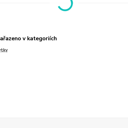
zařazeno v kategoriích
ytky