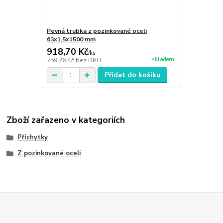
Pevná trubka z pozinkované oceli
63x1,5x1500 mm
918,70 Kč
/
ks
skladem
759,26 Kč
bez DPH
Přidat do košíku
Zboží zařazeno v kategoriích
Příchytky
Z pozinkované oceli