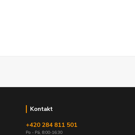
Kontakt
+420 284 811 501
Po - Pá, 8:00-16:30