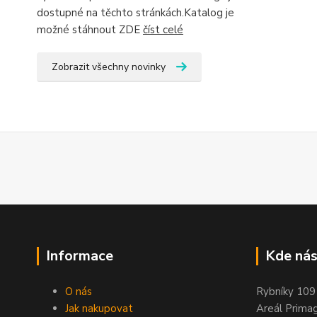
dostupné na těchto stránkách.Katalog je
možné stáhnout ZDE
číst celé
Zobrazit všechny novinky
Informace
Kde nás
O nás
Rybníky 109
Jak nakupovat
Areál Prima