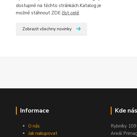
dostupné na těchto stránkách.Katalog je
možné stáhnout ZDE
číst celé
Zobrazit všechny novinky
Informace
Kde nás
O nás
Rybníky 109
Jak nakupovat
Areál Prima