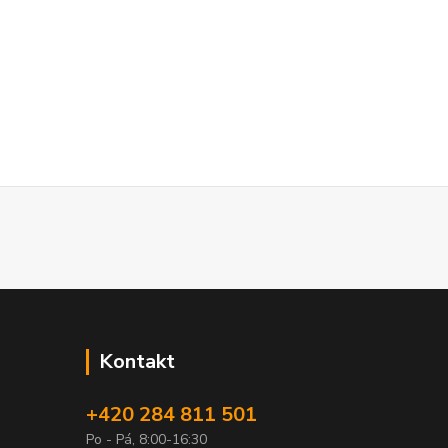
Kontakt
+420 284 811 501
Po - Pá, 8:00-16:30