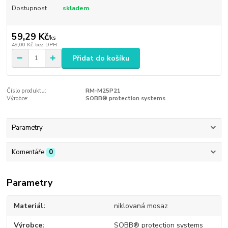
Dostupnost
skladem
59,29 Kč
/
ks
49,00 Kč
bez DPH
Přidat do košíku
Číslo produktu:
RM-M25P21
Výrobce:
SOBB® protection systems
Parametry
Komentáře
0
Parametry
Materiál
niklovaná mosaz
Výrobce
SOBB® protection systems