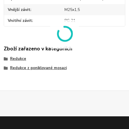
Vnější závit
M25x1,5
Vnitřní závit
PG 21
Zboží zařazeno v kategoriích
Redukce
Redukce z poniklované mosazi