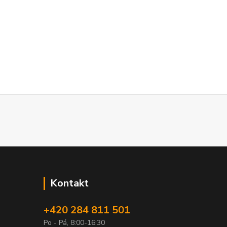
Kontakt
+420 284 811 501
Po - Pá, 8:00-16:30