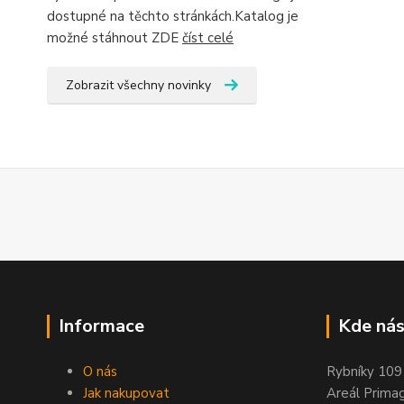
dostupné na těchto stránkách.Katalog je
možné stáhnout ZDE
číst celé
Zobrazit všechny novinky
Informace
Kde nás
O nás
Rybníky 109
Jak nakupovat
Areál Prima