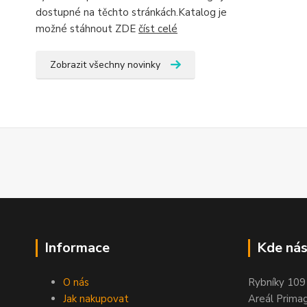
dostupné na těchto stránkách.Katalog je
možné stáhnout ZDE
číst celé
Zobrazit všechny novinky
Informace
Kde nás
O nás
Rybníky 109
Jak nakupovat
Areál Prima