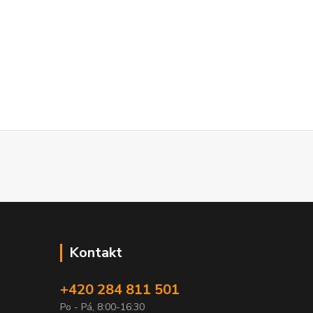
Kontakt
+420 284 811 501
Po - Pá, 8:00-16:30