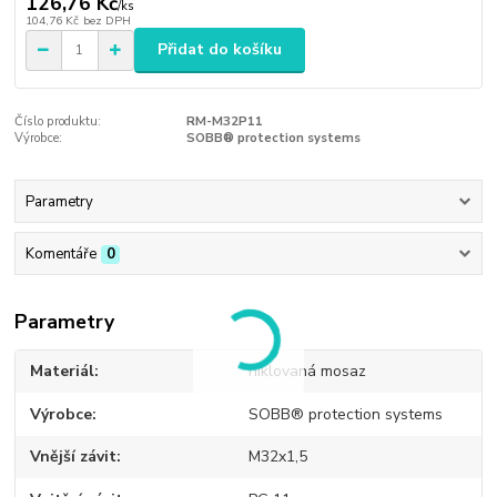
126,76 Kč
/
ks
104,76 Kč
bez DPH
Přidat do košíku
Číslo produktu:
RM-M32P11
Výrobce:
SOBB® protection systems
Parametry
Komentáře
0
Parametry
Materiál
niklovaná mosaz
Výrobce
SOBB® protection systems
Vnější závit
M32x1,5