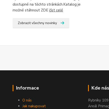
dostupné na těchto stránkách.Katalog je
možné stáhnout ZDE
číst celé
Zobrazit všechny novinky
Informace
Kde nás
O nás
Rybníky 109
Jak nakupovat
Areál Prima