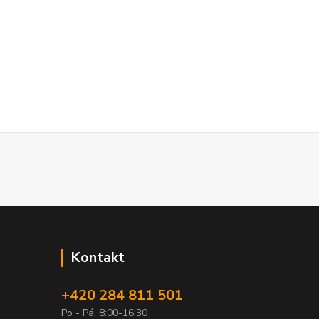
Kontakt
+420 284 811 501
Po - Pá, 8:00-16:30