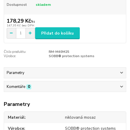
Dostupnost
skladem
178,29 Kč
/
ks
147,35 Kč
bez DPH
Přidat do košíku
Číslo produktu:
RM-M40M25
Výrobce:
SOBB® protection systems
Parametry
Komentáře
0
Parametry
Materiál
niklovaná mosaz
Výrobce
SOBB® protection systems