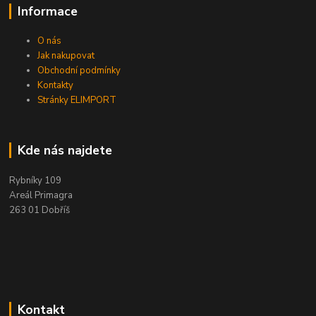
Informace
O nás
Jak nakupovat
Obchodní podmínky
Kontakty
Stránky ELIMPORT
Kde nás najdete
Rybníky 109
Areál Primagra
263 01 Dobříš
Kontakt