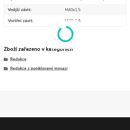
Vnější závit
M40x1,5
Vnitřní závit
M20x1,5
Zboží zařazeno v kategoriích
Redukce
Redukce z poniklované mosazi