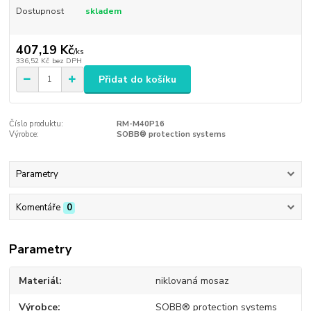
Dostupnost
skladem
407,19 Kč
/
ks
336,52 Kč
bez DPH
Přidat do košíku
Číslo produktu:
RM-M40P16
Výrobce:
SOBB® protection systems
Parametry
Komentáře
0
Parametry
Materiál
niklovaná mosaz
Výrobce
SOBB® protection systems