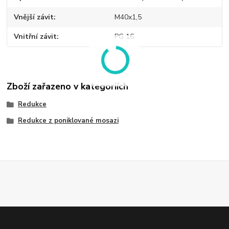
Vnější závit
M40x1,5
Vnitřní závit
PG 16
Zboží zařazeno v kategoriích
Redukce
Redukce z poniklované mosazi