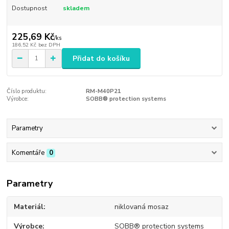
Dostupnost
skladem
225,69 Kč
/
ks
186,52 Kč
bez DPH
Přidat do košíku
Číslo produktu:
RM-M40P21
Výrobce:
SOBB® protection systems
Parametry
Komentáře
0
Parametry
Materiál
niklovaná mosaz
Výrobce
SOBB® protection systems