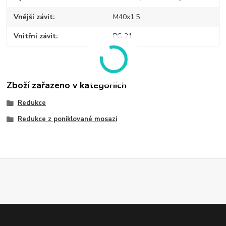
Vnější závit
M40x1,5
Vnitřní závit
PG 21
Zboží zařazeno v kategoriích
Redukce
Redukce z poniklované mosazi