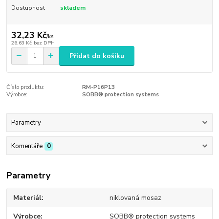
Dostupnost
skladem
32,23 Kč
/
ks
26,63 Kč
bez DPH
Přidat do košíku
Číslo produktu:
RM-P16P13
Výrobce:
SOBB® protection systems
Parametry
Komentáře
0
Parametry
Materiál
niklovaná mosaz
Výrobce
SOBB® protection systems