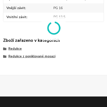
Vnější závit
PG 16
Vnitřní závit
PG 13,5
Zboží zařazeno v kategoriích
Redukce
Redukce z poniklované mosazi