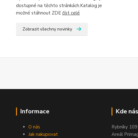
dostupné na těchto stránkách.Katalog je
možné stáhnout ZDE
číst celé
Zobrazit všechny novinky
Informace
Kde nás
O nás
Rybníky 109
Jak nakupovat
Areál Prima