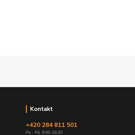
Kontakt
+420 284 811 501
Po - Pá, 8:00-16:30