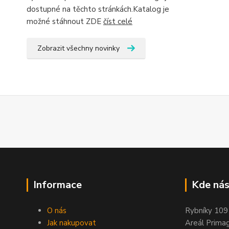
dostupné na těchto stránkách.Katalog je
možné stáhnout ZDE
číst celé
Zobrazit všechny novinky
Informace
Kde nás
O nás
Rybníky 109
Jak nakupovat
Areál Prima