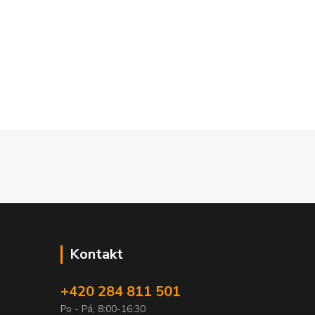
Kontakt
+420 284 811 501
Po - Pá, 8:00-16:30