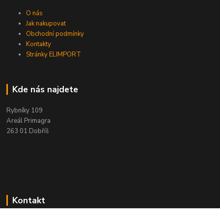
O nás
Jak nakupovat
Obchodní podmínky
Kontakty
Stránky ELIMPORT
Kde nás najdete
Rybníky 109
Areál Primagra
263 01 Dobříš
Kontakt