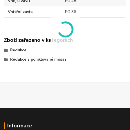
Vnější závit
PG 48
Vnitřní závit
PG 36
Zboží zařazeno v kategoriích
Redukce
Redukce z poniklované mosazi
Informace