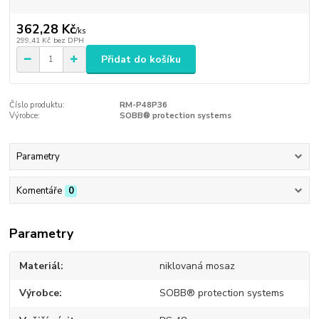
362,28 Kč
/
ks
299,41 Kč
bez DPH
Přidat do košíku
Číslo produktu:
RM-P48P36
Výrobce:
SOBB® protection systems
Parametry
Komentáře
0
Parametry
Materiál
niklovaná mosaz
Výrobce
SOBB® protection systems