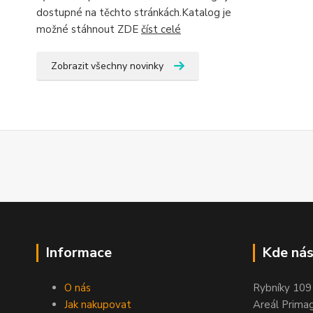
dostupné na těchto stránkách.Katalog je
možné stáhnout ZDE
číst celé
Zobrazit všechny novinky
Informace
Kde nás
O nás
Rybníky 109
Jak nakupovat
Areál Prima