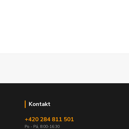
Kontakt
+420 284 811 501
Po - Pá, 8:00-16:30