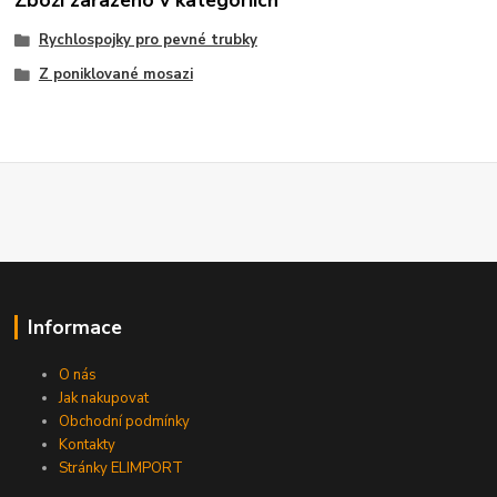
Zboží zařazeno v kategoriích
Rychlospojky pro pevné trubky
Z poniklované mosazi
Informace
O nás
Jak nakupovat
Obchodní podmínky
Kontakty
Stránky ELIMPORT