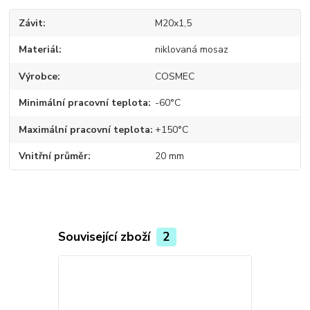
Závit
M20x1,5
Materiál
niklovaná mosaz
Výrobce
COSMEC
Minimální pracovní teplota
-60°C
Maximální pracovní teplota
+150°C
Vnitřní průměr
20 mm
Související zboží
2