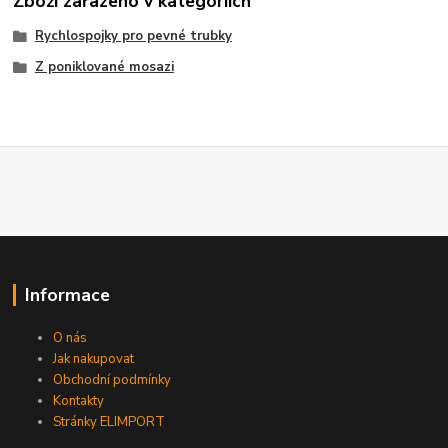
Zboží zařazeno v kategoriích
Rychlospojky pro pevné trubky
Z poniklované mosazi
Informace
O nás
Jak nakupovat
Obchodní podmínky
Kontakty
Stránky ELIMPORT