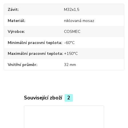
Závit
M32x1,5
Materiál
niklovaná mosaz
Výrobce
COSMEC
Minimální pracovní teplota
-60°C
Maximální pracovní teplota
+150°C
Vnitřní průměr
32 mm
Související zboží
2