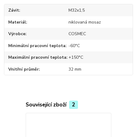
Závit
M32x1,5
Materiál
niklovaná mosaz
Výrobce
COSMEC
Minimální pracovní teplota
-60°C
Maximální pracovní teplota
+150°C
Vnitřní průměr
32 mm
Související zboží
2