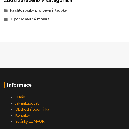
Zboží zařazeno v kategoriích
Rychlospojky pro pevné trubky
Z poniklované mosazi
Informace
O nás
Jak nakupovat
Obchodní podmínky
Kontakty
Stránky ELIMPORT