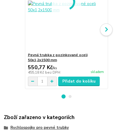
Pevná trubka z pozinkované oceli
Koleno 90° 
50x1,2x1500 mm
550,77 Kč
358,43 K
/
ks
skladem
455,18 Kč
bez DPH
296,22 Kč
be
Přidat do košíku
Zboží zařazeno v kategoriích
Rychlospojky pro pevné trubky