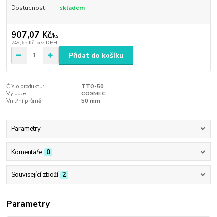
Dostupnost
skladem
907,07 Kč
/
ks
749,65 Kč
bez DPH
Přidat do košíku
Číslo produktu:
TTQ-50
Výrobce:
COSMEC
Vnitřní průměr:
50 mm
Parametry
Komentáře
0
Související zboží
2
Parametry