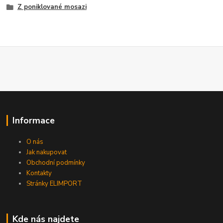
Z poniklované mosazi
Informace
O nás
Jak nakupovat
Obchodní podmínky
Kontakty
Stránky ELIMPORT
Kde nás najdete