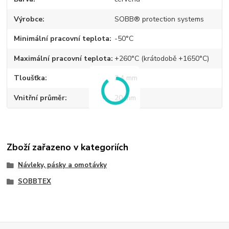
Výrobce
SOBB® protection systems
Minimální pracovní teplota
-50°C
Maximální pracovní teplota
+260°C (krátodobě +1650°C)
Tloušťka
2,4 mm
Vnitřní průměr
20 mm
Zboží zařazeno v kategoriích
Návleky, pásky a omotávky
SOBBTEX