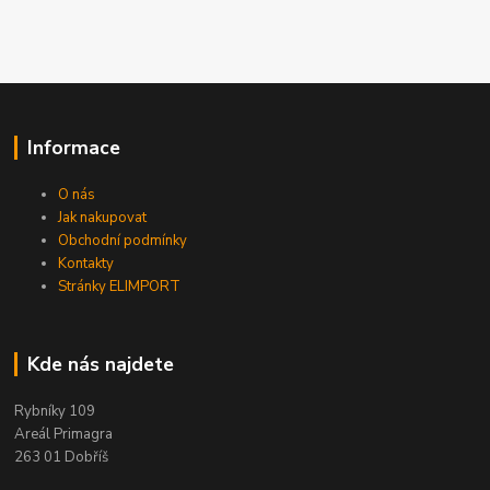
Informace
O nás
Jak nakupovat
Obchodní podmínky
Kontakty
Stránky ELIMPORT
Kde nás najdete
Rybníky 109
Areál Primagra
263 01 Dobříš