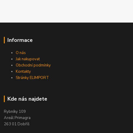
Informace
O nás
Jak nakupovat
Obchodní podmínky
Kontakty
Stránky ELIMPORT
Kde nás najdete
Rybníky 109
Areál Primagra
263 01 Dobříš