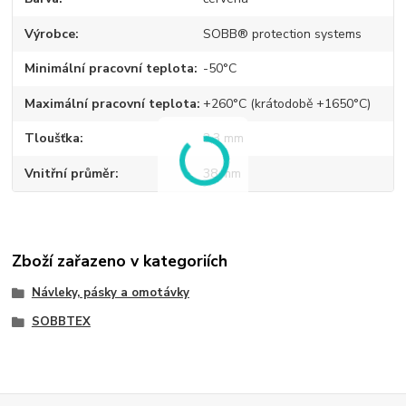
Výrobce
SOBB® protection systems
Minimální pracovní teplota
-50°C
Maximální pracovní teplota
+260°C (krátodobě +1650°C)
Tloušťka
3,3 mm
Vnitřní průměr
38 mm
Zboží zařazeno v kategoriích
Návleky, pásky a omotávky
SOBBTEX