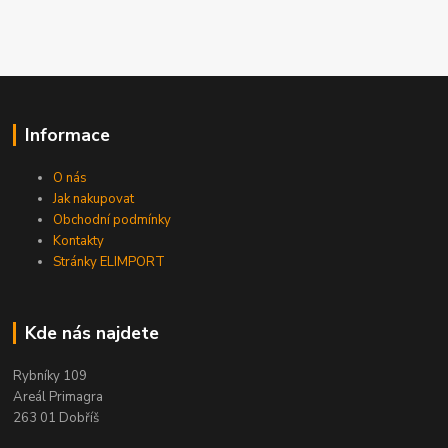
Informace
O nás
Jak nakupovat
Obchodní podmínky
Kontakty
Stránky ELIMPORT
Kde nás najdete
Rybníky 109
Areál Primagra
263 01 Dobříš