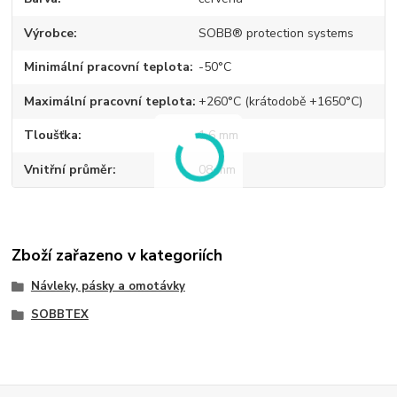
Výrobce
SOBB® protection systems
Minimální pracovní teplota
-50°C
Maximální pracovní teplota
+260°C (krátodobě +1650°C)
Tloušťka
1,6 mm
Vnitřní průměr
08 mm
Zboží zařazeno v kategoriích
Návleky, pásky a omotávky
SOBBTEX