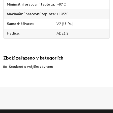
Minimální pracovní teplota
-40°C
Maximální pracovní teplota
+105°C
Samozhášivost
V2 [UL94]
Hadice
AD21,2
Zboží zařazeno v kategoriích
Šroubení s vnějším závitem