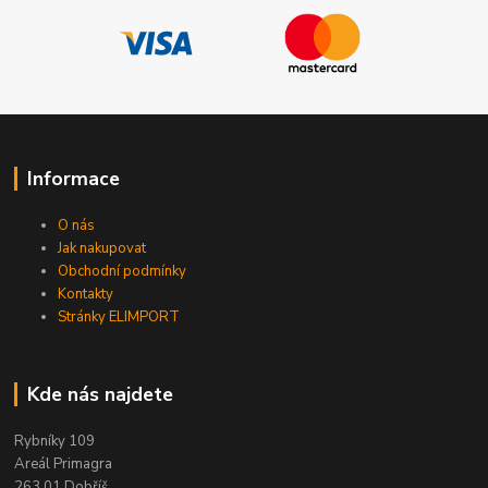
Informace
O nás
Jak nakupovat
Obchodní podmínky
Kontakty
Stránky ELIMPORT
Kde nás najdete
Rybníky 109
Areál Primagra
263 01 Dobříš