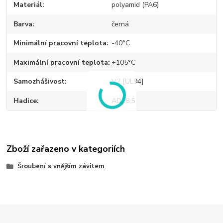
Materiál
polyamid (PA6)
Barva
černá
Minimální pracovní teplota
-40°C
Maximální pracovní teplota
+105°C
Samozhášivost
V2 [UL94]
Hadice
AD28,5
Zboží zařazeno v kategoriích
Šroubení s vnějším závitem