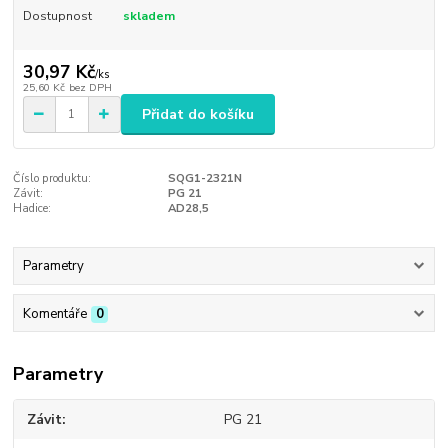
Dostupnost
skladem
30,97 Kč
/
ks
25,60 Kč
bez DPH
Přidat do košíku
Číslo produktu:
SQG1-2321N
Závit:
PG 21
Hadice:
AD28,5
Parametry
Komentáře
0
Parametry
Závit
PG 21