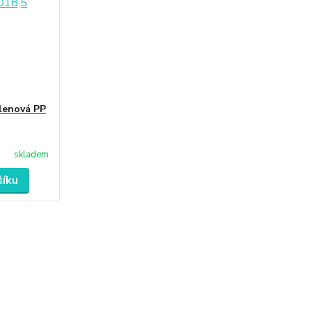
lenová PP
skladem
šíku