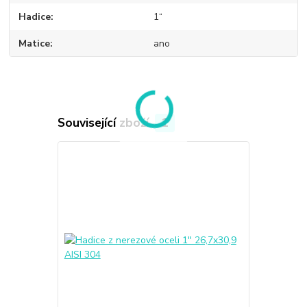
Hadice
1“
Matice
ano
Související zboží
1