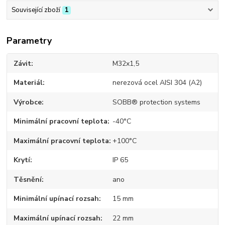
Související zboží
1
Parametry
Závit
M32x1,5
Materiál
nerezová ocel AISI 304 (A2)
Výrobce
SOBB® protection systems
Minimální pracovní teplota
-40°C
Maximální pracovní teplota
+100°C
Krytí
IP 65
Těsnění
ano
Minimální upínací rozsah
15 mm
Maximální upínací rozsah
22 mm