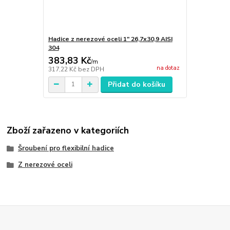
Hadice z nerezové oceli 1" 26,7x30,9 AISI
304
383,83 Kč
/
m
na dotaz
317,22 Kč
bez DPH
Přidat do košíku
Zboží zařazeno v kategoriích
Šroubení pro flexibilní hadice
Z nerezové oceli