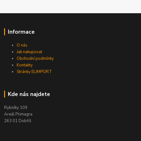
Informace
O nás
Jak nakupovat
Obchodní podmínky
Kontakty
Stránky ELIMPORT
Kde nás najdete
Rybníky 109
Areál Primagra
263 01 Dobříš