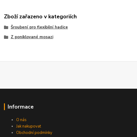
Zboží zařazeno v kategoriích
Šroubení pro flexibilní hadice
Z poniklované mosazi
Informace
O nás
Jak nakupovat
Obchodní podmínky