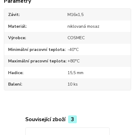
Parametry
Závit
M16x1,5
Materiál
niklovaná mosaz
Výrobce
COSMEC
Minimální pracovní teplota
-40°C
Maximální pracovní teplota
+80°C
Hadice
15,5 mm
Balení
10 ks
Související zboží
3