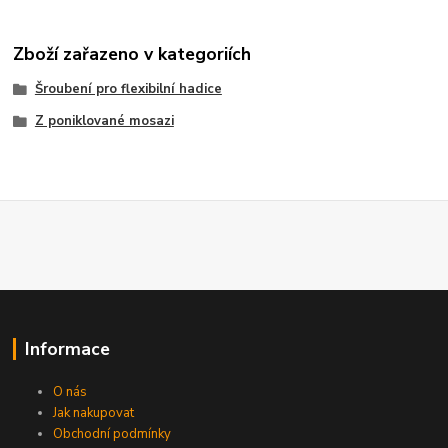
Zboží zařazeno v kategoriích
Šroubení pro flexibilní hadice
Z poniklované mosazi
Informace
O nás
Jak nakupovat
Obchodní podmínky