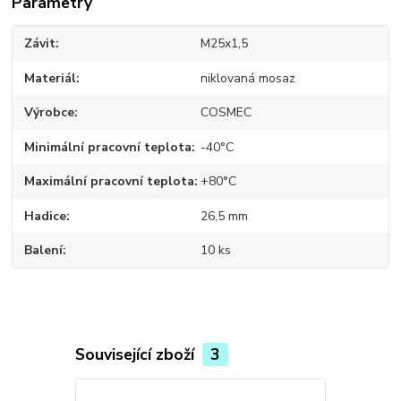
Parametry
Závit
M25x1,5
Materiál
niklovaná mosaz
Výrobce
COSMEC
Minimální pracovní teplota
-40°C
Maximální pracovní teplota
+80°C
Hadice
26,5 mm
Balení
10 ks
Související zboží
3