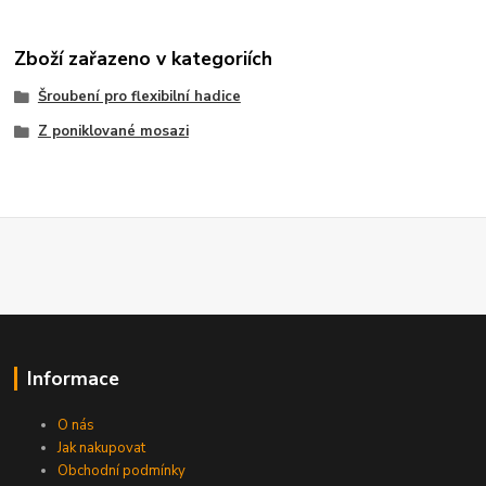
Zboží zařazeno v kategoriích
Šroubení pro flexibilní hadice
Z poniklované mosazi
Informace
O nás
Jak nakupovat
Obchodní podmínky