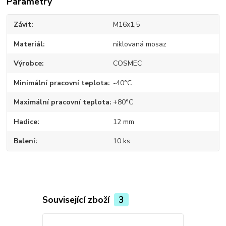
Parametry
Závit
M16x1,5
Materiál
niklovaná mosaz
Výrobce
COSMEC
Minimální pracovní teplota
-40°C
Maximální pracovní teplota
+80°C
Hadice
12 mm
Balení
10 ks
Související zboží
3