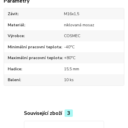
Parametry
Závit
M16x1,5
Materiál
niklovaná mosaz
Výrobce
COSMEC
Minimální pracovní teplota
-40°C
Maximální pracovní teplota
+80°C
Hadice
15,5 mm
Balení
10 ks
Související zboží
3