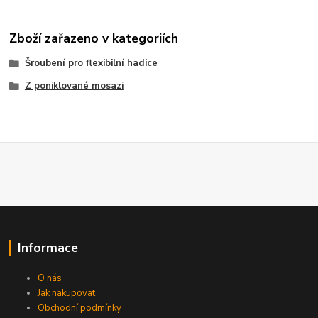
Zboží zařazeno v kategoriích
Šroubení pro flexibilní hadice
Z poniklované mosazi
Informace
O nás
Jak nakupovat
Obchodní podmínky