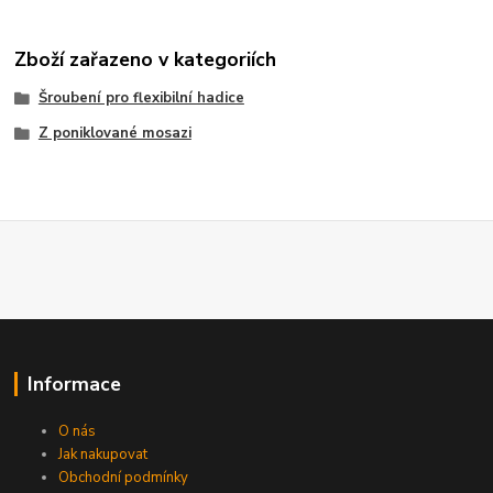
Zboží zařazeno v kategoriích
Šroubení pro flexibilní hadice
Z poniklované mosazi
Informace
O nás
Jak nakupovat
Obchodní podmínky