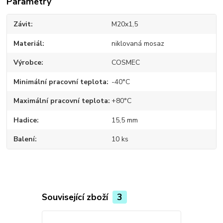
Parametry
Závit
M20x1,5
Materiál
niklovaná mosaz
Výrobce
COSMEC
Minimální pracovní teplota
-40°C
Maximální pracovní teplota
+80°C
Hadice
15,5 mm
Balení
10 ks
Související zboží
3