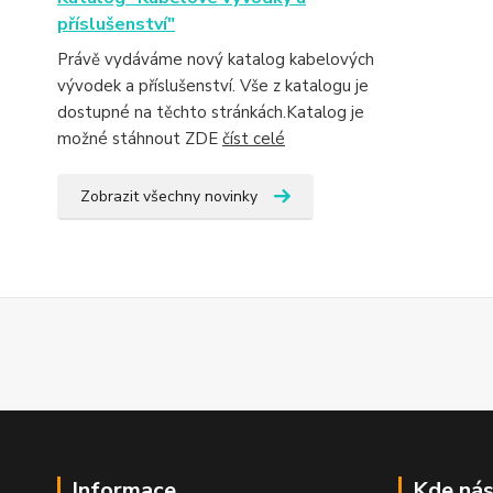
příslušenství"
Právě vydáváme nový katalog kabelových
vývodek a příslušenství. Vše z katalogu je
dostupné na těchto stránkách.Katalog je
možné stáhnout ZDE
číst celé
Zobrazit všechny novinky
Informace
Kde nás