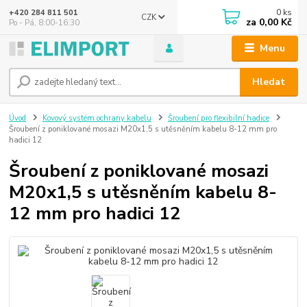
0
ks
+420 284 811 501
CZK
za
0,00 Kč
Po - Pá, 8:00-16:30
Menu
Hledat
Úvod
Kovový systém ochrany kabelu
Šroubení pro flexibilní hadice
Šroubení z poniklované mosazi M20x1,5 s utěsněním kabelu 8-12 mm pro
hadici 12
Šroubení z poniklované mosazi
M20x1,5 s utěsněním kabelu 8-
12 mm pro hadici 12