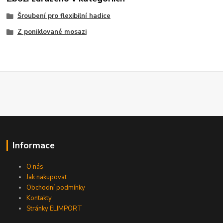
Šroubení pro flexibilní hadice
Z poniklované mosazi
Informace
O nás
Jak nakupovat
Obchodní podmínky
Kontakty
Stránky ELIMPORT