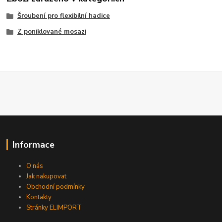
Šroubení pro flexibilní hadice
Z poniklované mosazi
Informace
O nás
Jak nakupovat
Obchodní podmínky
Kontakty
Stránky ELIMPORT