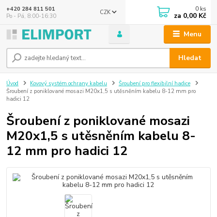
0
ks
+420 284 811 501
CZK
za
0,00 Kč
Po - Pá, 8:00-16:30
Menu
Hledat
Úvod
Kovový systém ochrany kabelu
Šroubení pro flexibilní hadice
Šroubení z poniklované mosazi M20x1,5 s utěsněním kabelu 8-12 mm pro
hadici 12
Šroubení z poniklované mosazi
M20x1,5 s utěsněním kabelu 8-
12 mm pro hadici 12