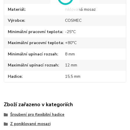
Materiál
niklovaná mosaz
Výrobce
COSMEC
Minimální pracovní teplota
-25°C
Maximální pracovní teplota
+80°C
Minimální upínací rozsah
8 mm
Maximální upínací rozsah
12 mm
Hadice
15,5 mm
Zboží zařazeno v kategoriích
Šroubení pro flexibilní hadice
Z poniklované mosazi