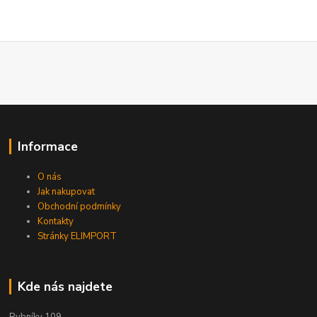
Informace
O nás
Jak nakupovat
Obchodní podmínky
Kontakty
Stránky ELIMPORT
Kde nás najdete
Rybníky 109