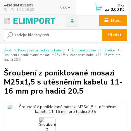
0
ks
+420 284 811 501
CZK
za
0,00 Kč
Po - Pá, 8:00-16:30
Menu
Hledat
Úvod
Kovový systém ochrany kabelu
Šroubení pro flexibilní hadice
Šroubení z poniklované mosazi M25x1,5 s utěsněním kabelu 11-16 mm pro
hadici 20,5
Šroubení z poniklované mosazi
M25x1,5 s utěsněním kabelu 11-
16 mm pro hadici 20,5