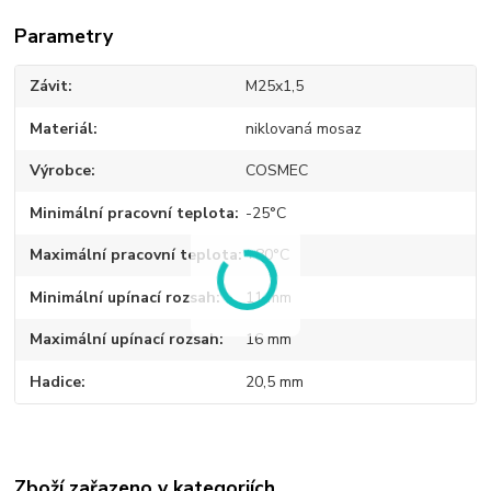
Parametry
Závit
M25x1,5
Materiál
niklovaná mosaz
Výrobce
COSMEC
Minimální pracovní teplota
-25°C
Maximální pracovní teplota
+80°C
Minimální upínací rozsah
11 mm
Maximální upínací rozsah
16 mm
Hadice
20,5 mm
Zboží zařazeno v kategoriích