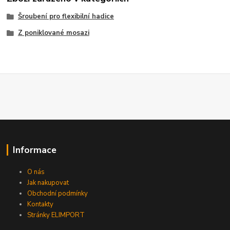
Šroubení pro flexibilní hadice
Z poniklované mosazi
Informace
O nás
Jak nakupovat
Obchodní podmínky
Kontakty
Stránky ELIMPORT