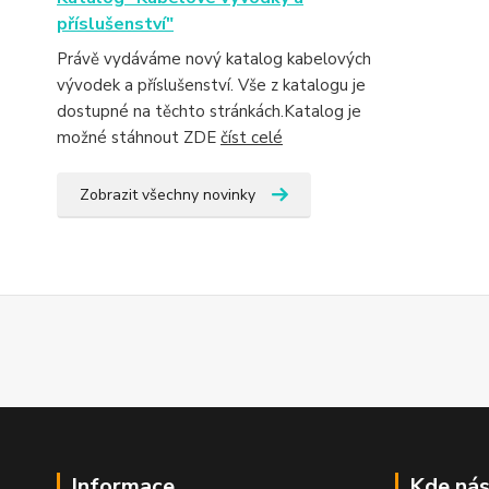
příslušenství"
Právě vydáváme nový katalog kabelových
vývodek a příslušenství. Vše z katalogu je
dostupné na těchto stránkách.Katalog je
možné stáhnout ZDE
číst celé
Zobrazit všechny novinky
Informace
Kde nás